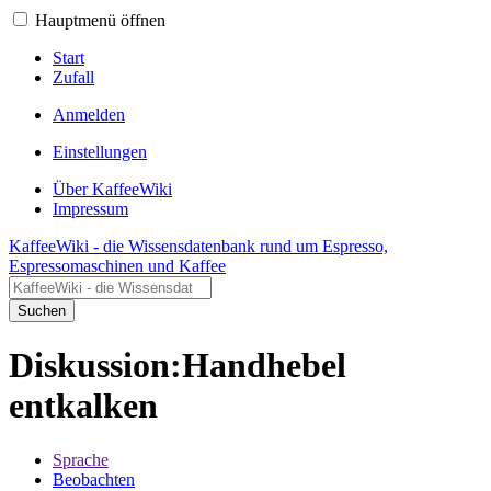
Hauptmenü öffnen
Start
Zufall
Anmelden
Einstellungen
Über KaffeeWiki
Impressum
KaffeeWiki - die Wissensdatenbank rund um Espresso,
Espressomaschinen und Kaffee
Suchen
Diskussion:Handhebel
entkalken
Sprache
Beobachten