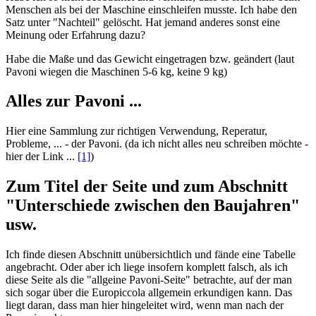
Menschen als bei der Maschine einschleifen musste. Ich habe den
Satz unter "Nachteil" gelöscht. Hat jemand anderes sonst eine
Meinung oder Erfahrung dazu?
Habe die Maße und das Gewicht eingetragen bzw. geändert (laut
Pavoni wiegen die Maschinen 5-6 kg, keine 9 kg)
Alles zur Pavoni ...
Hier eine Sammlung zur richtigen Verwendung, Reperatur,
Probleme, ... - der Pavoni. (da ich nicht alles neu schreiben möchte -
hier der Link ...
[1]
)
Zum Titel der Seite und zum Abschnitt
"Unterschiede zwischen den Baujahren"
usw.
Ich finde diesen Abschnitt unübersichtlich und fände eine Tabelle
angebracht. Oder aber ich liege insofern komplett falsch, als ich
diese Seite als die "allgeine Pavoni-Seite" betrachte, auf der man
sich sogar über die Europiccola allgemein erkundigen kann. Das
liegt daran, dass man hier hingeleitet wird, wenn man nach der