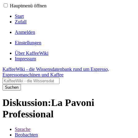
Hauptmenü öffnen
Start
Zufall
Anmelden
Einstellungen
Über KaffeeWiki
Impressum
KaffeeWiki - die Wissensdatenbank rund um Espresso,
Espressomaschinen und Kaffee
Suchen
Diskussion:La Pavoni
Professional
Sprache
Beobachten