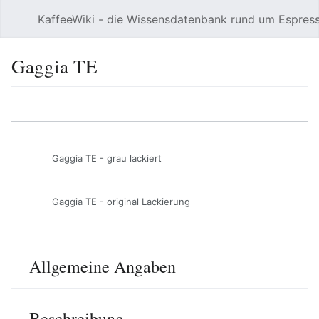
KaffeeWiki - die Wissensdatenbank rund um Espres
Hauptmenü öffnen
Gaggia TE
Sprache
Beobachten
Bearbeiten
Gaggia TE - grau lackiert
Gaggia TE - original Lackierung
Allgemeine Angaben
Beschreibung