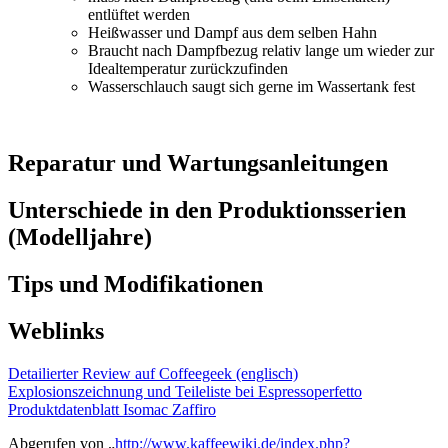
entlüftet werden
Heißwasser und Dampf aus dem selben Hahn
Braucht nach Dampfbezug relativ lange um wieder zur
Idealtemperatur zurückzufinden
Wasserschlauch saugt sich gerne im Wassertank fest
Reparatur und Wartungsanleitungen
Unterschiede in den Produktionsserien
(Modelljahre)
Tips und Modifikationen
Weblinks
Detailierter Review auf Coffeegeek (englisch)
Explosionszeichnung und Teileliste bei Espressoperfetto
Produktdatenblatt Isomac Zaffiro
Abgerufen von „
http://www.kaffeewiki.de/index.php?