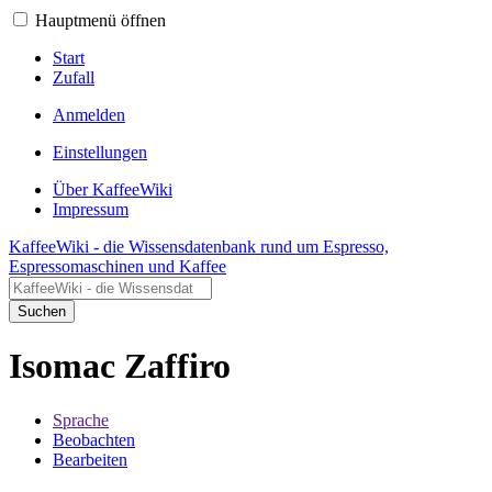
Hauptmenü öffnen
Start
Zufall
Anmelden
Einstellungen
Über KaffeeWiki
Impressum
KaffeeWiki - die Wissensdatenbank rund um Espresso,
Espressomaschinen und Kaffee
Suchen
Isomac Zaffiro
Sprache
Beobachten
Bearbeiten