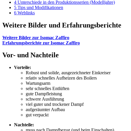
4
Unterschiede in den Produktionsserien (Modelljahre)
5
Tips und Modifikationen
6
Weblinks
Weitere Bilder und Erfahrungsberichte
Weitere Bilder zur Isomac Zaffiro
Erfahrungsberichte zur Isomac Zaffiro
Vor- und Nachteile
Vorteile:
Robust und solide, ausgezeichneter Einkreiser
relativ schnelles Aufheizen des Boilers
Wartungsarm
sehr schnelles Entlüften
gute Dampfleistung
schwere Ausführung
viel guter und trockener Dampf
aufgeräumter Aufbau
gut verpackt
Nachteile:
muss nach Dampfbezug (und beim Einschalten)