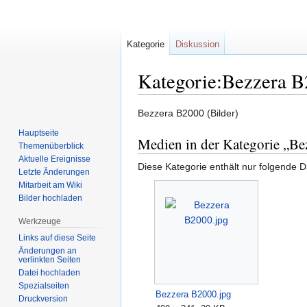
Kategorie
Diskussion
Kategorie:Bezzera B
Zur
Zur
Bezzera B2000 (Bilder)
Navigation
Suche
Hauptseite
Medien in der Kategorie „Be
springen
springen
Themenüberblick
Aktuelle Ereignisse
Diese Kategorie enthält nur folgende D
Letzte Änderungen
Mitarbeit am Wiki
Bilder hochladen
Werkzeuge
Links auf diese Seite
Änderungen an
verlinkten Seiten
Datei hochladen
Spezialseiten
Bezzera B2000.jpg
Druckversion