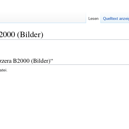
Lesen
Quelltext anze
2000 (Bilder)
zzera B2000 (Bilder)“
atei.