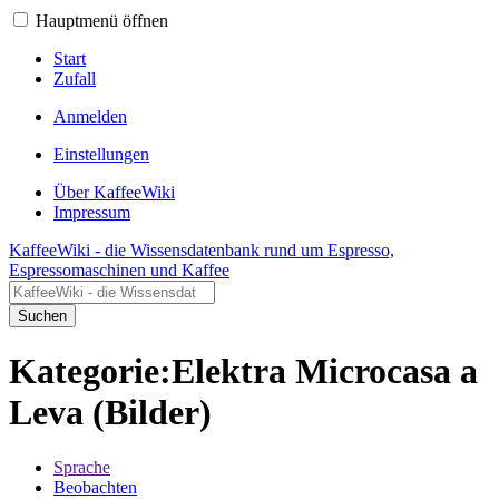
Hauptmenü öffnen
Start
Zufall
Anmelden
Einstellungen
Über KaffeeWiki
Impressum
KaffeeWiki - die Wissensdatenbank rund um Espresso,
Espressomaschinen und Kaffee
Suchen
Kategorie:Elektra Microcasa a
Leva (Bilder)
Sprache
Beobachten