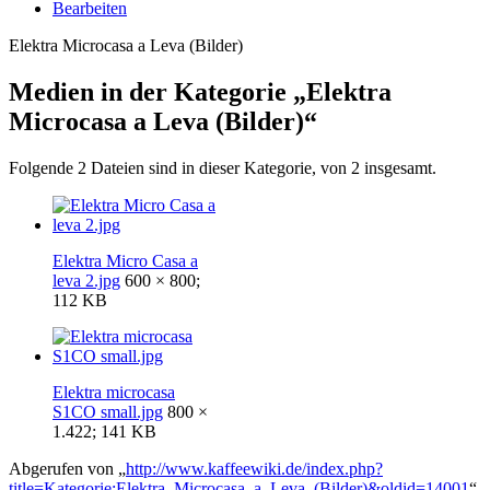
Bearbeiten
Elektra Microcasa a Leva (Bilder)
Medien in der Kategorie „Elektra
Microcasa a Leva (Bilder)“
Folgende 2 Dateien sind in dieser Kategorie, von 2 insgesamt.
Elektra Micro Casa a
leva 2.jpg
600 × 800;
112 KB
Elektra microcasa
S1CO small.jpg
800 ×
1.422; 141 KB
Abgerufen von „
http://www.kaffeewiki.de/index.php?
title=Kategorie:Elektra_Microcasa_a_Leva_(Bilder)&oldid=14001
“