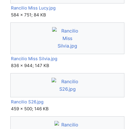
Rancilio Miss Lucy.jpg
584 × 751; 84 KB
Rancilio Miss Silvia.jpg
836 × 944; 147 KB
Rancilio S26.jpg
459 × 500; 146 KB