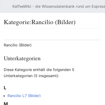
KaffeeWiki - die Wissensdatenbank rund um Espres
Hauptmenü öffnen
Kategorie:Rancilio (Bilder)
Sprache
Beobachten
Bearbeiten
Rancilio (Bilder)
Unterkategorien
Diese Kategorie enthält die folgenden 5
Unterkategorien (5 insgesamt):
L
Rancilio L7 (Bilder)
M