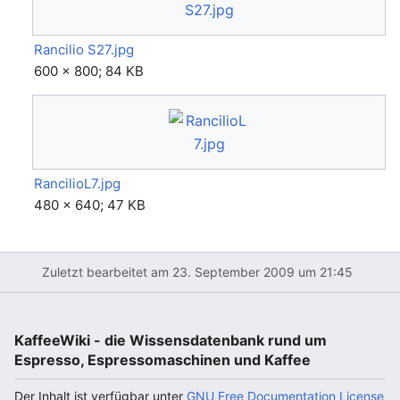
Rancilio S27.jpg
600 × 800; 84 KB
RancilioL7.jpg
480 × 640; 47 KB
Zuletzt bearbeitet am 23. September 2009 um 21:45
KaffeeWiki - die Wissensdatenbank rund um
Espresso, Espressomaschinen und Kaffee
Der Inhalt ist verfügbar unter
GNU Free Documentation License