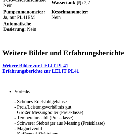
Wassertank [ℓ]:
2,7
Nein
Pumpenmanometer:
Kesselmanometer:
Ja, nur PL41EM
Nein
Automatische
Dosierung:
Nein
Weitere Bilder und Erfahrungsberichte
Weitere Bilder zur LELIT PL41
Erfahrungsberichte zur LELIT PL41
Vorteile:
- Schönes Edelstahlgehäuse
- Preis/Leistungsverhältnis gut
- Großer Messingboiler (Preisklasse)
- Temperaturstabil (Preisklasse)
- Schwerer Siebträger aus Messing (Preisklasse)
- Magnetventil
- Kaffeepad-Siebträger