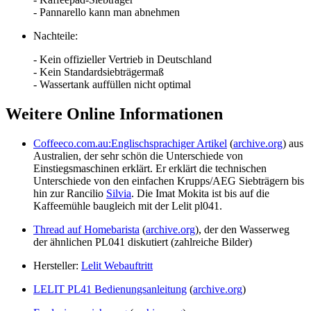
- Pannarello kann man abnehmen
Nachteile:
- Kein offizieller Vertrieb in Deutschland
- Kein Standardsiebträgermaß
- Wassertank auffüllen nicht optimal
Weitere Online Informationen
Coffeeco.com.au:Englischsprachiger Artikel
(
archive.org
) aus
Australien, der sehr schön die Unterschiede von
Einstiegsmaschinen erklärt. Er erklärt die technischen
Unterschiede von den einfachen Krupps/AEG Siebträgern bis
hin zur Rancilio
Silvia
. Die Imat Mokita ist bis auf die
Kaffeemühle baugleich mit der Lelit pl041.
Thread auf Homebarista
(
archive.org
), der den Wasserweg
der ähnlichen PL041 diskutiert (zahlreiche Bilder)
Hersteller:
Lelit Webauftritt
LELIT PL41 Bedienungsanleitung
(
archive.org
)