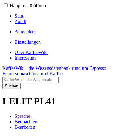
Hauptmenü öffnen
Start
Zufall
Anmelden
Einstellungen
Über KaffeeWiki
Impressum
KaffeeWiki - die Wissensdatenbank rund um Espresso,
Espressomaschinen und Kaffee
Suchen
LELIT PL41
Sprache
Beobachten
Bearbeiten