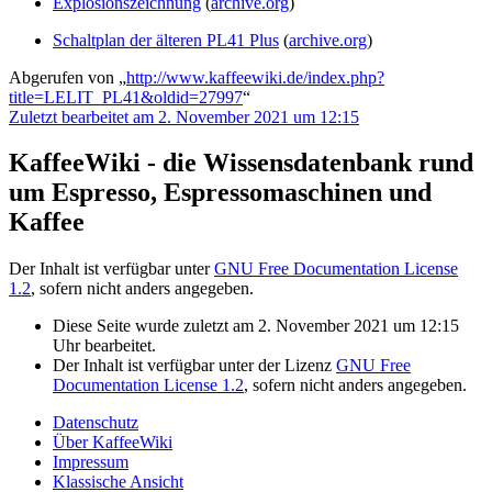
Explosionszeichnung
(
archive.org
)
Schaltplan der älteren PL41 Plus
(
archive.org
)
Abgerufen von „
http://www.kaffeewiki.de/index.php?
title=LELIT_PL41&oldid=27997
“
Zuletzt bearbeitet am 2. November 2021 um 12:15
KaffeeWiki - die Wissensdatenbank rund
um Espresso, Espressomaschinen und
Kaffee
Der Inhalt ist verfügbar unter
GNU Free Documentation License
1.2
, sofern nicht anders angegeben.
Diese Seite wurde zuletzt am 2. November 2021 um 12:15
Uhr bearbeitet.
Der Inhalt ist verfügbar unter der Lizenz
GNU Free
Documentation License 1.2
, sofern nicht anders angegeben.
Datenschutz
Über KaffeeWiki
Impressum
Klassische Ansicht