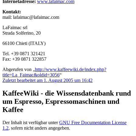
Internetadresse:
www.lafaimac.com
Kontakt:
mail: lafaimac@lafaimac.com
LaFaimac srl
Strada Solferino, 20
66100 Chieti (ITALY)
Tel. +39 0871 321421
Fax: +39 0871 322857
Abgerufen von „
http://www.kaffeewiki.de/index.php?
title=La_Faimac&oldid=3056
“
Zuletzt bearbeitet am 1. August 2005 um 16:42
KaffeeWiki - die Wissensdatenbank rund
um Espresso, Espressomaschinen und
Kaffee
Der Inhalt ist verfügbar unter
GNU Free Documentation License
1.2
, sofern nicht anders angegeben.