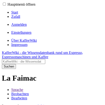
Hauptmenü öffnen
Start
Zufall
Anmelden
Einstellungen
Über KaffeeWiki
Impressum
KaffeeWiki - die Wissensdatenbank rund um Espresso,
Espressomaschinen und Kaffee
Suchen
La Faimac
Sprache
Beobachten
Bearbeiten