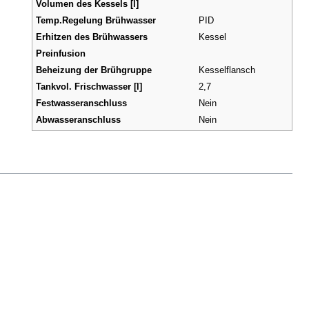
Volumen des Kessels [l]
Temp.Regelung Brühwasser
PID
Erhitzen des Brühwassers
Kessel
Preinfusion
Beheizung der Brühgruppe
Kesselflansch
Tankvol. Frischwasser [l]
2,7
Festwasseranschluss
Nein
Abwasseranschluss
Nein