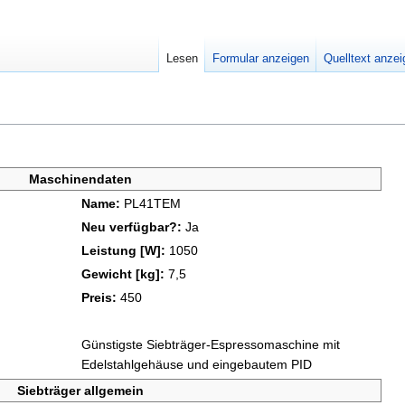
Lesen
Formular anzeigen
Quelltext anze
Maschinendaten
Name:
PL41TEM
Neu verfügbar?:
Ja
Leistung [W]:
1050
Gewicht [kg]:
7,5
Preis:
450
Günstigste Siebträger-Espressomaschine mit
Edelstahlgehäuse und eingebautem PID
Siebträger allgemein