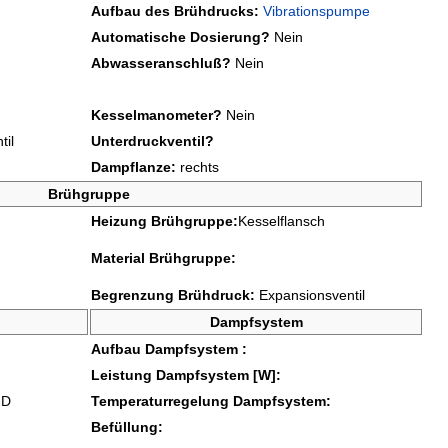
Aufbau des Brühdrucks:
Vibrationspumpe
Automatische Dosierung?
Nein
Abwasseranschluß?
Nein
Kesselmanometer?
Nein
il
Unterdruckventil?
Dampflanze:
rechts
Brühgruppe
Heizung Brühgruppe:
Kesselflansch
Material Brühgruppe:
Begrenzung Brühdruck:
Expansionsventil
Dampfsystem
Aufbau Dampfsystem :
Leistung Dampfsystem [W]:
ID
Temperaturregelung Dampfsystem:
Befüllung: