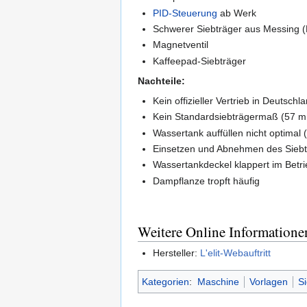
PID-Steuerung
ab Werk
Schwerer Siebträger aus Messing (
Magnetventil
Kaffeepad-Siebträger
Nachteile:
Kein offizieller Vertrieb in Deutschl
Kein Standardsiebträgermaß (57 
Wassertank auffüllen nicht optimal
Einsetzen und Abnehmen des Siebt
Wassertankdeckel klappert im Betr
Dampflanze tropft häufig
Weitere Online Informatione
Hersteller:
L'elit-Webauftritt
Kategorien
:
Maschine
Vorlagen
S