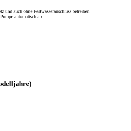
netz und auch ohne Festwasseranschluss betreiben
d Pumpe automatisch ab
odelljahre)