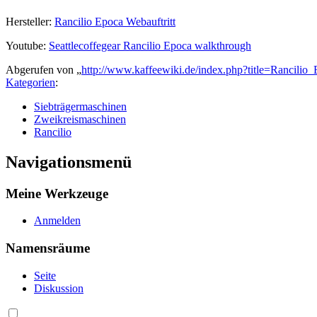
Hersteller:
Rancilio Epoca Webauftritt
Youtube:
Seattlecoffegear Rancilio Epoca walkthrough
Abgerufen von „
http://www.kaffeewiki.de/index.php?title=Rancili
Kategorien
:
Siebträgermaschinen
Zweikreismaschinen
Rancilio
Navigationsmenü
Meine Werkzeuge
Anmelden
Namensräume
Seite
Diskussion