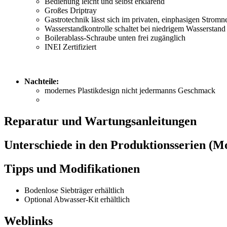
Bedienung leicht und selbst erklärend
Großes Driptray
Gastrotechnik lässt sich im privaten, einphasigen Strom
Wasserstandkontrolle schaltet bei niedrigem Wasserstan
Boilerablass-Schraube unten frei zugänglich
INEI Zertifiziert
Nachteile:
modernes Plastikdesign nicht jedermanns Geschmack
Reparatur und Wartungsanleitungen
Unterschiede in den Produktionsserien (M
Tipps und Modifikationen
Bodenlose Siebträger erhältlich
Optional Abwasser-Kit erhältlich
Weblinks