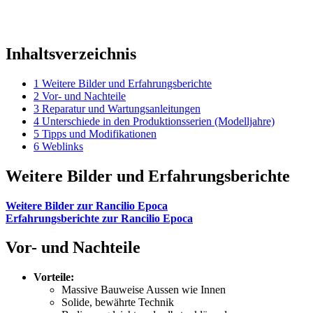
Inhaltsverzeichnis
1
Weitere Bilder und Erfahrungsberichte
2
Vor- und Nachteile
3
Reparatur und Wartungsanleitungen
4
Unterschiede in den Produktionsserien (Modelljahre)
5
Tipps und Modifikationen
6
Weblinks
Weitere Bilder und Erfahrungsberichte
Weitere Bilder zur Rancilio Epoca
Erfahrungsberichte zur Rancilio Epoca
Vor- und Nachteile
Vorteile:
Massive Bauweise Aussen wie Innen
Solide, bewährte Technik