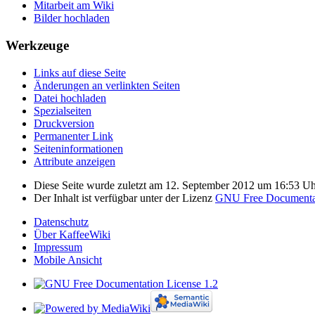
Mitarbeit am Wiki
Bilder hochladen
Werkzeuge
Links auf diese Seite
Änderungen an verlinkten Seiten
Datei hochladen
Spezialseiten
Druckversion
Permanenter Link
Seiten­informationen
Attribute anzeigen
Diese Seite wurde zuletzt am 12. September 2012 um 16:53 Uhr
Der Inhalt ist verfügbar unter der Lizenz
GNU Free Documentat
Datenschutz
Über KaffeeWiki
Impressum
Mobile Ansicht