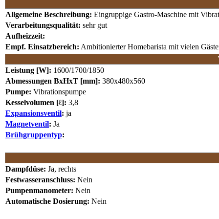
Allgemeine Beschreibung:
Eingruppige Gastro-Maschine mit Vibra
Verarbeitungsqualität:
sehr gut
Aufheizzeit:
Empf. Einsatzbereich:
Ambitionierter Homebarista mit vielen Gäste
Leistung [W]:
1600/1700/1850
Abmessungen BxHxT [mm]:
380x480x560
Pumpe:
Vibrationspumpe
Kesselvolumen [ℓ]:
3,8
Expansionsventil
:
ja
Magnetventil
:
Ja
Brühgruppentyp
:
Dampfdüse:
Ja, rechts
Festwasseranschluss:
Nein
Pumpenmanometer:
Nein
Automatische Dosierung:
Nein