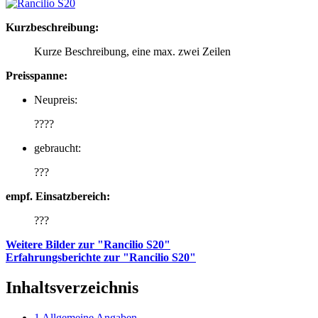
Kurzbeschreibung:
Kurze Beschreibung, eine max. zwei Zeilen
Preisspanne:
Neupreis:
????
gebraucht:
???
empf. Einsatzbereich:
???
Weitere Bilder zur "Rancilio S20"
Erfahrungsberichte zur "Rancilio S20"
Inhaltsverzeichnis
1
Allgemeine Angaben