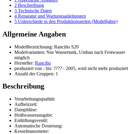
2
Beschreibung
3
Technische Daten
4
Reparatur und Wartungsanleitungen
5
Unterschiede in den Produktionsserien (Modelljahre)
Allgemeine Angaben
Modellbezeichnung: Rancilio S20
Modelvarianten: Nur Wassertank, Umbau nach Festwasser
möglich
Hersteller:
Rancilio
produziert von - bis: ???? - 2005, wird nicht mehr produziert
Anzahl der Gruppen: 1
Beschreibung
Verarbeitungsqualität:
Aufheizzeit:
Dampfdüse:
Heißwasserausgabe:
Entlüftungsventil:
Automatische Dosierung:
Kesselmanometer: