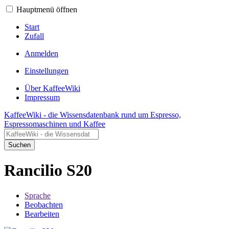
Hauptmenü öffnen
Start
Zufall
Anmelden
Einstellungen
Über KaffeeWiki
Impressum
KaffeeWiki - die Wissensdatenbank rund um Espresso,
Espressomaschinen und Kaffee
Suchen
Rancilio S20
Sprache
Beobachten
Bearbeiten