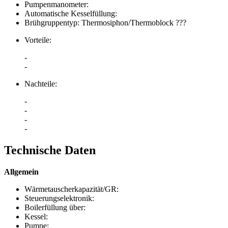
Pumpenmanometer:
Automatische Kesselfüllung:
Brühgruppentyp: Thermosiphon/Thermoblock ???
Vorteile:
-
-
Nachteile:
-
-
-
-
Technische Daten
Allgemein
Wärmetauscherkapazität/GR:
Steuerungselektronik:
Boilerfüllung über:
Kessel:
Pumpe: