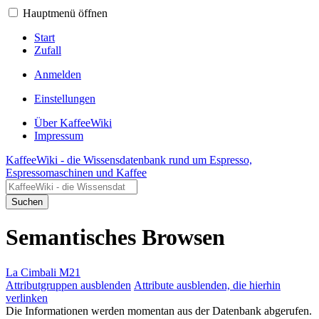
Hauptmenü öffnen
Start
Zufall
Anmelden
Einstellungen
Über KaffeeWiki
Impressum
KaffeeWiki - die Wissensdatenbank rund um Espresso,
Espressomaschinen und Kaffee
Suchen
Semantisches Browsen
La Cimbali M21
Attributgruppen ausblenden
Attribute ausblenden, die hierhin
verlinken
Die Informationen werden momentan aus der Datenbank abgerufen.