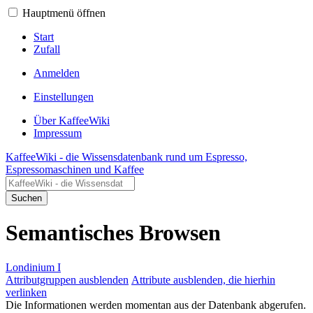
Hauptmenü öffnen
Start
Zufall
Anmelden
Einstellungen
Über KaffeeWiki
Impressum
KaffeeWiki - die Wissensdatenbank rund um Espresso,
Espressomaschinen und Kaffee
Suchen
Semantisches Browsen
Londinium I
Attributgruppen ausblenden
Attribute ausblenden, die hierhin
verlinken
Die Informationen werden momentan aus der Datenbank abgerufen.