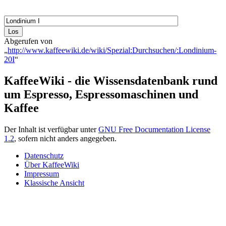
Abgerufen von
„
http://www.kaffeewiki.de/wiki/Spezial:Durchsuchen/:Londinium-
20I
“
KaffeeWiki - die Wissensdatenbank rund
um Espresso, Espressomaschinen und
Kaffee
Der Inhalt ist verfügbar unter
GNU Free Documentation License
1.2
, sofern nicht anders angegeben.
Datenschutz
Über KaffeeWiki
Impressum
Klassische Ansicht