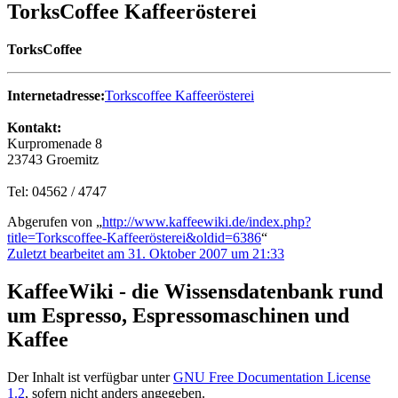
TorksCoffee Kaffeerösterei
TorksCoffee
Internetadresse:
Torkscoffee Kaffeerösterei
Kontakt:
Kurpromenade 8
23743 Groemitz
Tel: 04562 / 4747
Abgerufen von „
http://www.kaffeewiki.de/index.php?
title=Torkscoffee-Kaffeerösterei&oldid=6386
“
Zuletzt bearbeitet am 31. Oktober 2007 um 21:33
KaffeeWiki - die Wissensdatenbank rund
um Espresso, Espressomaschinen und
Kaffee
Der Inhalt ist verfügbar unter
GNU Free Documentation License
1.2
, sofern nicht anders angegeben.