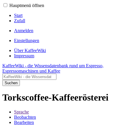
Hauptmenü öffnen
Start
Zufall
Anmelden
Einstellungen
Über KaffeeWiki
Impressum
KaffeeWiki - die Wissensdatenbank rund um Espresso,
Espressomaschinen und Kaffee
Suchen
Torkscoffee-Kaffeerösterei
Sprache
Beobachten
Bearbeiten