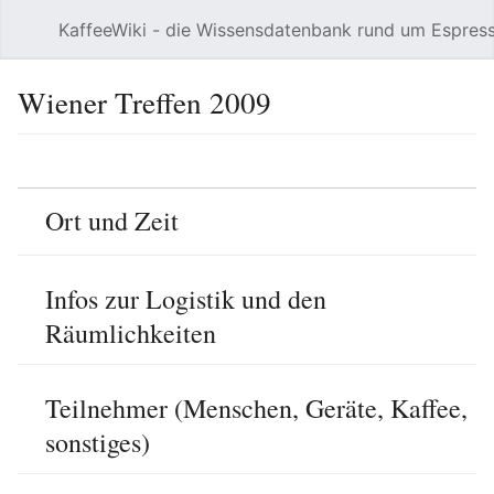
KaffeeWiki - die Wissensdatenbank rund um Espres
Hauptmenü öffnen
Wiener Treffen 2009
Sprache
Beobachten
Bearbeiten
Ort und Zeit
Infos zur Logistik und den
Räumlichkeiten
Teilnehmer (Menschen, Geräte, Kaffee,
sonstiges)