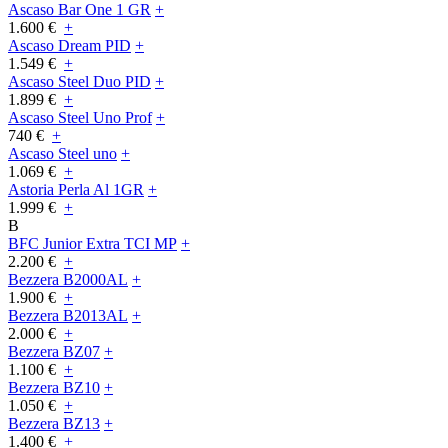
Ascaso Bar One 1 GR
+
1.600 €
+
Ascaso Dream PID
+
1.549 €
+
Ascaso Steel Duo PID
+
1.899 €
+
Ascaso Steel Uno Prof
+
740 €
+
Ascaso Steel uno
+
1.069 €
+
Astoria Perla Al 1GR
+
1.999 €
+
B
BFC Junior Extra TCI MP
+
2.200 €
+
Bezzera B2000AL
+
1.900 €
+
Bezzera B2013AL
+
2.000 €
+
Bezzera BZ07
+
1.100 €
+
Bezzera BZ10
+
1.050 €
+
Bezzera BZ13
+
1.400 €
+