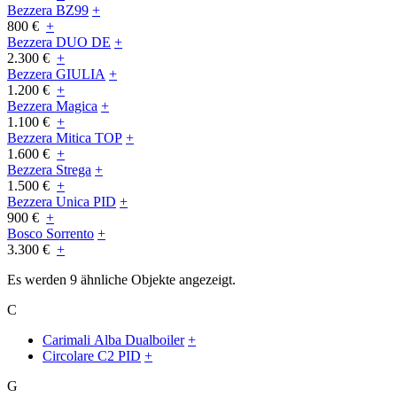
Bezzera BZ99
+
800 €
+
Bezzera DUO DE
+
2.300 €
+
Bezzera GIULIA
+
1.200 €
+
Bezzera Magica
+
1.100 €
+
Bezzera Mitica TOP
+
1.600 €
+
Bezzera Strega
+
1.500 €
+
Bezzera Unica PID
+
900 €
+
Bosco Sorrento
+
3.300 €
+
Es werden 9 ähnliche Objekte angezeigt.
C
Carimali Alba Dualboiler
+
Circolare C2 PID
+
G