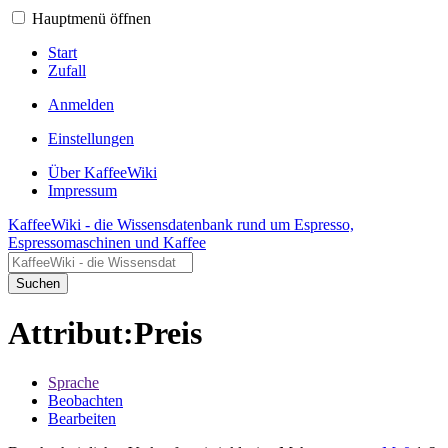
Hauptmenü öffnen
Start
Zufall
Anmelden
Einstellungen
Über KaffeeWiki
Impressum
KaffeeWiki - die Wissensdatenbank rund um Espresso,
Espressomaschinen und Kaffee
Suchen
Attribut:Preis
Sprache
Beobachten
Bearbeiten