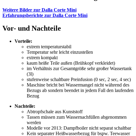
Weitere Bilder zur Dalla Corte Mini
Erfahrungsberichte zur Dalla Corte Mini
Vor- und Nachteile
Vorteile:
extrem temperaturstabil
Temperatur sehr leicht einzustellen
extrem kompakt
kaum heiße Teile außen (Brühkopf verkleidet)
im Verhältnis zur Gesamtgröße sehr großer Wassertank
(3l)
stufenweise schaltbare Preinfusion (0 sec, 2 sec, 4 sec)
Maschine bricht bei Wassermangel nicht während des
Bezugs ab sondern beendet in jedem Fall den laufenden
Bezug
Nachteile:
Abtropfschale aus Kunststoff
Tassen müssen zum Wassernachfüllen abgenommen
werden
Modelle vor 2013: Dampfboiler nicht separat schaltbar
Kein separater Heißwasserbezug für bspw. Teewasser