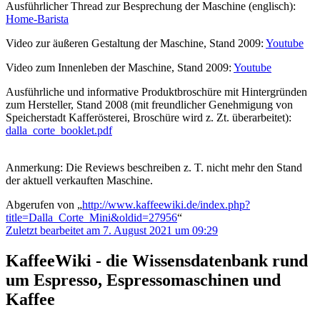
Ausführlicher Thread zur Besprechung der Maschine (englisch):
Home-Barista
Video zur äußeren Gestaltung der Maschine, Stand 2009:
Youtube
Video zum Innenleben der Maschine, Stand 2009:
Youtube
Ausführliche und informative Produktbroschüre mit Hintergründen
zum Hersteller, Stand 2008 (mit freundlicher Genehmigung von
Speicherstadt Kafferösterei, Broschüre wird z. Zt. überarbeitet):
dalla_corte_booklet.pdf
Anmerkung: Die Reviews beschreiben z. T. nicht mehr den Stand
der aktuell verkauften Maschine.
Abgerufen von „
http://www.kaffeewiki.de/index.php?
title=Dalla_Corte_Mini&oldid=27956
“
Zuletzt bearbeitet am 7. August 2021 um 09:29
KaffeeWiki - die Wissensdatenbank rund
um Espresso, Espressomaschinen und
Kaffee