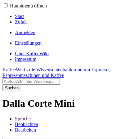
Hauptmenü öffnen
Start
Zufall
Anmelden
Einstellungen
Über KaffeeWiki
Impressum
KaffeeWiki - die Wissensdatenbank rund um Espresso,
Espressomaschinen und Kaffee
Suchen
Dalla Corte Mini
Sprache
Beobachten
Bearbeiten