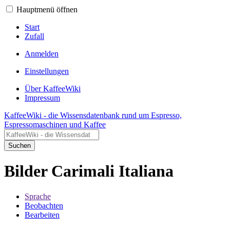
Hauptmenü öffnen
Start
Zufall
Anmelden
Einstellungen
Über KaffeeWiki
Impressum
KaffeeWiki - die Wissensdatenbank rund um Espresso,
Espressomaschinen und Kaffee
Suchen
Bilder Carimali Italiana
Sprache
Beobachten
Bearbeiten