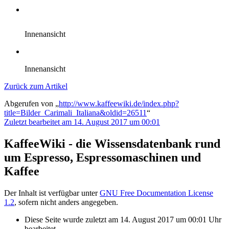
Innenansicht
Innenansicht
Zurück zum Artikel
Abgerufen von „
http://www.kaffeewiki.de/index.php?
title=Bilder_Carimali_Italiana&oldid=26511
“
Zuletzt bearbeitet am 14. August 2017 um 00:01
KaffeeWiki - die Wissensdatenbank rund
um Espresso, Espressomaschinen und
Kaffee
Der Inhalt ist verfügbar unter
GNU Free Documentation License
1.2
, sofern nicht anders angegeben.
Diese Seite wurde zuletzt am 14. August 2017 um 00:01 Uhr
bearbeitet.