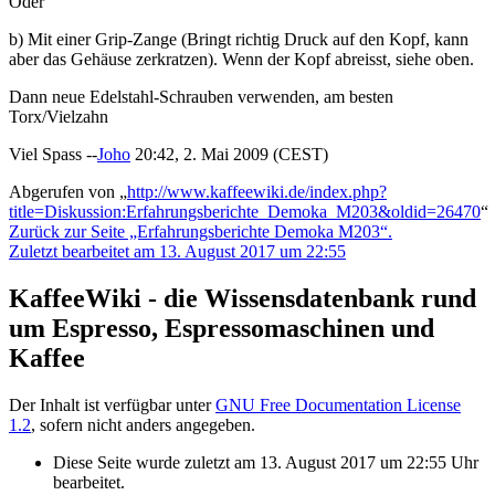
Oder
b) Mit einer Grip-Zange (Bringt richtig Druck auf den Kopf, kann
aber das Gehäuse zerkratzen). Wenn der Kopf abreisst, siehe oben.
Dann neue Edelstahl-Schrauben verwenden, am besten
Torx/Vielzahn
Viel Spass --
Joho
20:42, 2. Mai 2009 (CEST)
Abgerufen von „
http://www.kaffeewiki.de/index.php?
title=Diskussion:Erfahrungsberichte_Demoka_M203&oldid=26470
“
Zurück zur Seite „Erfahrungsberichte Demoka M203“.
Zuletzt bearbeitet am 13. August 2017 um 22:55
KaffeeWiki - die Wissensdatenbank rund
um Espresso, Espressomaschinen und
Kaffee
Der Inhalt ist verfügbar unter
GNU Free Documentation License
1.2
, sofern nicht anders angegeben.
Diese Seite wurde zuletzt am 13. August 2017 um 22:55 Uhr
bearbeitet.