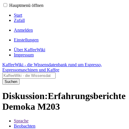
Hauptmenü öffnen
Start
Zufall
Anmelden
Einstellungen
Über KaffeeWiki
Impressum
KaffeeWiki - die Wissensdatenbank rund um Espresso,
Espressomaschinen und Kaffee
Suchen
Diskussion:Erfahrungsberichte
Demoka M203
Sprache
Beobachten