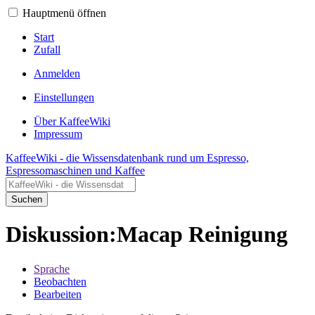
Hauptmenü öffnen
Start
Zufall
Anmelden
Einstellungen
Über KaffeeWiki
Impressum
KaffeeWiki - die Wissensdatenbank rund um Espresso,
Espressomaschinen und Kaffee
Suchen
Diskussion:Macap Reinigung
Sprache
Beobachten
Bearbeiten