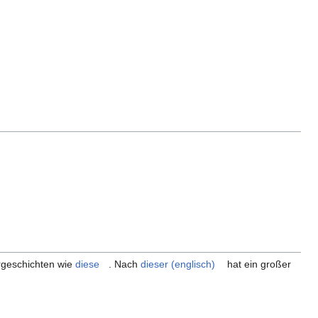
orgeschichten wie
diese
. Nach
dieser (englisch)
hat ein großer