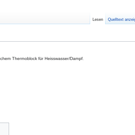
Lesen
Quelltext anze
zlichem Thermoblock für Heisswasser/Dampf.