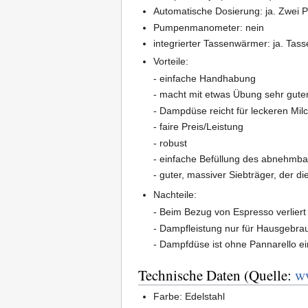
Automatische Dosierung: ja. Zwei 
Pumpenmanometer: nein
integrierter Tassenwärmer: ja. Tasse
Vorteile:
- einfache Handhabung
- macht mit etwas Übung sehr gut
- Dampdüse reicht für leckeren Mi
- faire Preis/Leistung
- robust
- einfache Befüllung des abnehmb
- guter, massiver Siebträger, der 
Nachteile:
- Beim Bezug von Espresso verlier
- Dampfleistung nur für Hausgebra
- Dampfdüse ist ohne Pannarello e
Technische Daten (Quelle:
w
Farbe: Edelstahl