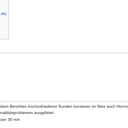
.de)
 Neben Berichten hochzufriedener Kunden kursieren im Netz auch Horr
alitätsproblemen ausgelistet.
sser 30 min