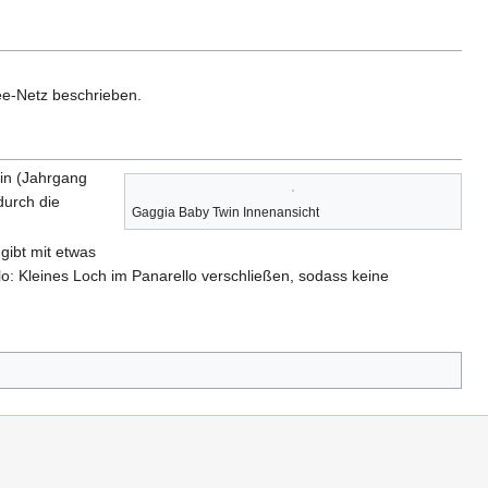
ee-Netz beschrieben.
win (Jahrgang
durch die
Gaggia Baby Twin Innenansicht
gibt mit etwas
o: Kleines Loch im Panarello verschließen, sodass keine