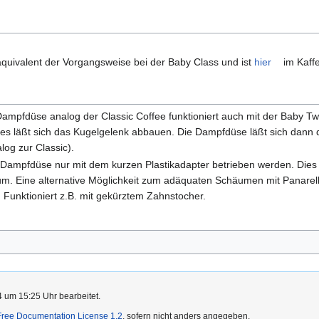
 äquivalent der Vorgangsweise bei der Baby Class und ist
hier
im Kaff
Dampfdüse analog der Classic Coffee funktioniert auch mit der Baby T
s läßt sich das Kugelgelenk abbauen. Die Dampfdüse läßt sich dann 
log zur Classic).
Dampfdüse nur mit dem kurzen Plastikadapter betrieben werden. Dies 
m. Eine alternative Möglichkeit zum adäquaten Schäumen mit Panarell
. Funktioniert z.B. mit gekürztem Zahnstocher.
4 um 15:25 Uhr bearbeitet.
ree Documentation License 1.2
, sofern nicht anders angegeben.