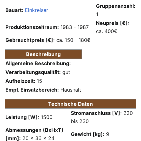
Gruppenanzahl:
Bauart:
Einkreiser
1
Neupreis [€]:
Produktionszeitraum:
1983 - 1987
ca. 400€
Gebrauchtpreis [€]:
ca. 150 - 180€
Beschreibung
Allgemeine Beschreibung:
Verarbeitungsqualität:
gut
Aufheizzeit:
15
Empf. Einsatzbereich:
Haushalt
Technische Daten
Stromanschluss [V]:
220
Leistung [W]:
1500
bis 230
Abmessungen (BxHxT)
Gewicht [kg]:
9
[mm]:
20 x 36 x 24