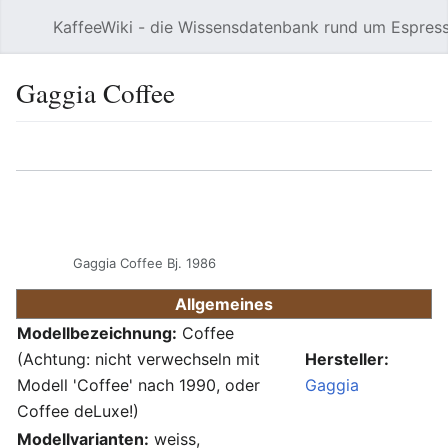
KaffeeWiki - die Wissensdatenbank rund um Espres
Hauptmenü öffnen
Gaggia Coffee
Sprache
Beobachten
Bearbeiten
Gaggia Coffee Bj. 1986
Allgemeines
Modellbezeichnung:
Coffee
(Achtung: nicht verwechseln mit
Hersteller:
Modell 'Coffee' nach 1990, oder
Gaggia
Coffee deLuxe!)
Modellvarianten:
weiss,