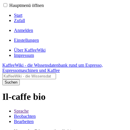
Hauptmenü öffnen
Start
Zufall
Anmelden
Einstellungen
Über KaffeeWiki
Impressum
KaffeeWiki - die Wissensdatenbank rund um Espresso,
Espressomaschinen und Kaffee
Suchen
Il-caffe bio
Sprache
Beobachten
Bearbeiten