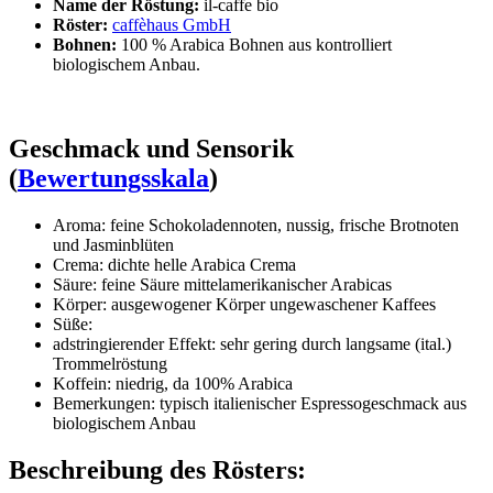
Name der Röstung:
il-caffe bio
Röster:
caffèhaus GmbH
Bohnen:
100 % Arabica Bohnen aus kontrolliert
biologischem Anbau.
Geschmack und Sensorik
(
Bewertungsskala
)
Aroma: feine Schokoladennoten, nussig, frische Brotnoten
und Jasminblüten
Crema: dichte helle Arabica Crema
Säure: feine Säure mittelamerikanischer Arabicas
Körper: ausgewogener Körper ungewaschener Kaffees
Süße:
adstringierender Effekt: sehr gering durch langsame (ital.)
Trommelröstung
Koffein: niedrig, da 100% Arabica
Bemerkungen: typisch italienischer Espressogeschmack aus
biologischem Anbau
Beschreibung des Rösters: