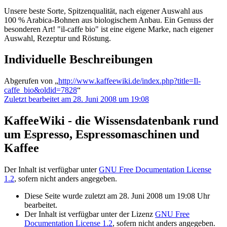
Unsere beste Sorte, Spitzenqualität, nach eigener Auswahl aus
100 % Arabica-Bohnen aus biologischem Anbau. Ein Genuss der
besonderen Art! "il-caffe bio" ist eine eigene Marke, nach eigener
Auswahl, Rezeptur und Röstung.
Individuelle Beschreibungen
Abgerufen von „
http://www.kaffeewiki.de/index.php?title=Il-
caffe_bio&oldid=7828
“
Zuletzt bearbeitet am 28. Juni 2008 um 19:08
KaffeeWiki - die Wissensdatenbank rund
um Espresso, Espressomaschinen und
Kaffee
Der Inhalt ist verfügbar unter
GNU Free Documentation License
1.2
, sofern nicht anders angegeben.
Diese Seite wurde zuletzt am 28. Juni 2008 um 19:08 Uhr
bearbeitet.
Der Inhalt ist verfügbar unter der Lizenz
GNU Free
Documentation License 1.2
, sofern nicht anders angegeben.