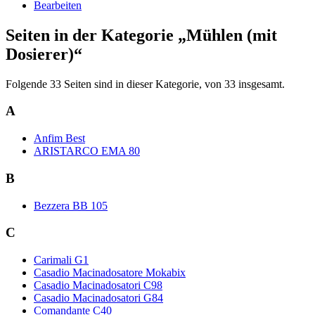
Bearbeiten
Seiten in der Kategorie „Mühlen (mit
Dosierer)“
Folgende 33 Seiten sind in dieser Kategorie, von 33 insgesamt.
A
Anfim Best
ARISTARCO EMA 80
B
Bezzera BB 105
C
Carimali G1
Casadio Macinadosatore Mokabix
Casadio Macinadosatori C98
Casadio Macinadosatori G84
Comandante C40