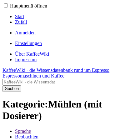
Hauptmenü öffnen
Start
Zufall
Anmelden
Einstellungen
Über KaffeeWiki
Impressum
KaffeeWiki - die Wissensdatenbank rund um Espresso,
Espressomaschinen und Kaffee
Suchen
Kategorie:Mühlen (mit
Dosierer)
Sprache
Beobachten