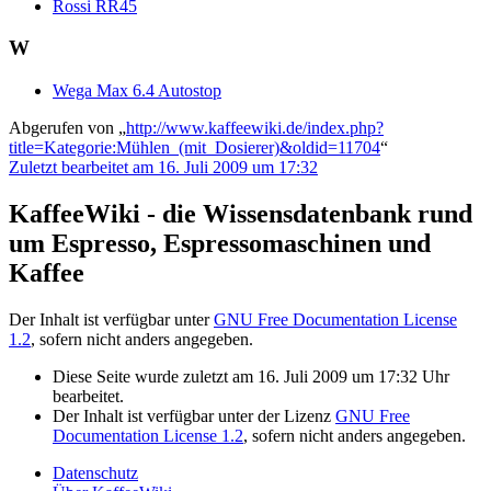
Rossi RR45
W
Wega Max 6.4 Autostop
Abgerufen von „
http://www.kaffeewiki.de/index.php?
title=Kategorie:Mühlen_(mit_Dosierer)&oldid=11704
“
Zuletzt bearbeitet am 16. Juli 2009 um 17:32
KaffeeWiki - die Wissensdatenbank rund
um Espresso, Espressomaschinen und
Kaffee
Der Inhalt ist verfügbar unter
GNU Free Documentation License
1.2
, sofern nicht anders angegeben.
Diese Seite wurde zuletzt am 16. Juli 2009 um 17:32 Uhr
bearbeitet.
Der Inhalt ist verfügbar unter der Lizenz
GNU Free
Documentation License 1.2
, sofern nicht anders angegeben.
Datenschutz